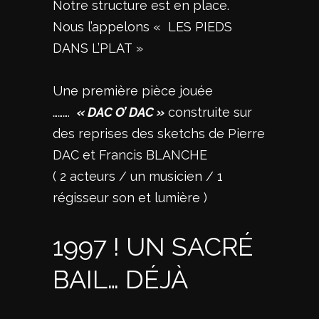
Notre structure est en place.
Nous l’appelons « LES PIEDS
DANS L’PLAT »
Une première pièce jouée
……….
« DAC O’ DAC »
construite sur
des reprises des sketchs de Pierre
DAC et Francis BLANCHE
( 2 acteurs / un musicien / 1
régisseur son et lumière )
1997 ! UN SACRÉ
BAIL… DÉJÀ