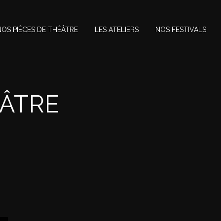
NOS PIÈCES DE THÉÂTRE
LES ATELIERS
NOS FESTIVALS
ÉÂTRE