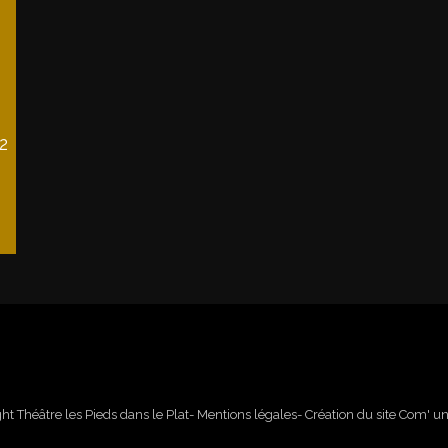
2
ght
Théâtre les Pieds dans le Plat
- Mentions légales
- Création du site
Com' un